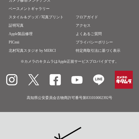
カメラ修理/メンテナンス
ベースメントギャラリー
スタイル＆グッズ / 写真プリント
フロアガイド
証明写真
アクセス
Apple製品修理
よくあるご質問
PICmii
プライバシーポリシー
北村写真スタジオ by MERCI
特定商取引法に基づく表示
※カメラのキタムラはApple正規サービスプロバイダです。
高知県公安委員会古物商許可番号第831010002392号