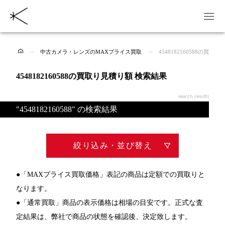
中古カメラ・レンズのMAXプライス買取
4548182160588の買取
4548182160588の買取り見積り額 検索結果
search results
"4548182160588" の検索結果
絞り込み・並び替え
●「MAXプライス買取価格」表記の商品は定額での買取りと
なります。
●「通常買取」商品の表示価格は相場の目安です。正式な査
定結果は、弊社で商品の状態を確認後、決定致します。