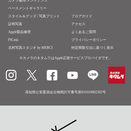
カメラ修理/メンテナンス
ベースメントギャラリー
スタイル＆グッズ / 写真プリント
フロアガイド
証明写真
アクセス
Apple製品修理
よくあるご質問
PICmii
プライバシーポリシー
北村写真スタジオ by MERCI
特定商取引法に基づく表示
※カメラのキタムラはApple正規サービスプロバイダです。
高知県公安委員会古物商許可番号第831010002392号