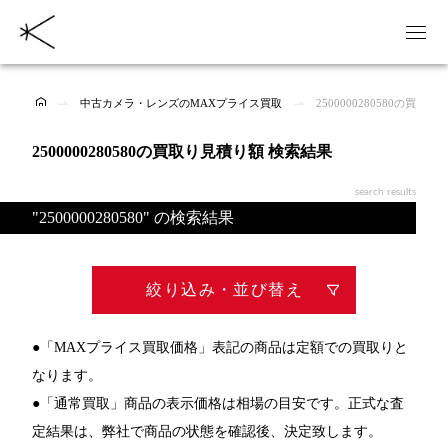
中古カメラ・レンズのMAXプライス買取
2500000280580の買取
2500000280580の買取り見積り額 検索結果
search results
"2500000280580" の検索結果
絞り込み・並び替え
●「MAXプライス買取価格」表記の商品は定額での買取りと
なります。
●「通常買取」商品の表示価格は相場の目安です。正式な査
定結果は、弊社で商品の状態を確認後、決定致します。