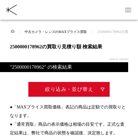
中古カメラ・レンズのMAXプライス買取
2500000178962の買取
2500000178962の買取り見積り額 検索結果
search results
"2500000178962" の検索結果
絞り込み・並び替え
●「MAXプライス買取価格」表記の商品は定額での買取りと
なります。
●「通常買取」商品の表示価格は相場の目安です。正式な査
定結果は、弊社で商品の状態を確認後、決定致します。