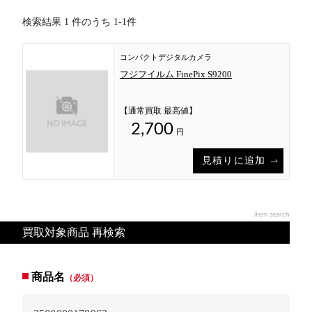
検索結果 1 件のうち 1-1件
コンパクトデジタルカメラ
フジフイルム FinePix S9200
【通常買取 最高値】
2,700
円
見積りに追加
item search
買取対象商品 再検索
商品名
（必須）