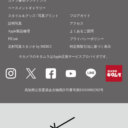
カメラ修理/メンテナンス
ベースメントギャラリー
スタイル＆グッズ / 写真プリント
フロアガイド
証明写真
アクセス
Apple製品修理
よくあるご質問
PICmii
プライバシーポリシー
北村写真スタジオ by MERCI
特定商取引法に基づく表示
※カメラのキタムラはApple正規サービスプロバイダです。
高知県公安委員会古物商許可番号第831010002392号