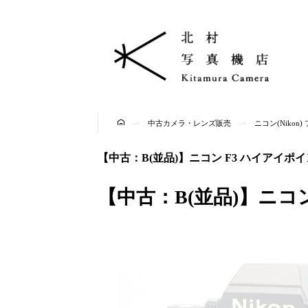
中古カメラ・レンズ販売
ニコン(Niko
【中古：B(並品)】ニコン F3 ハイアイポイント |
【中古：B(並品)】ニコン F