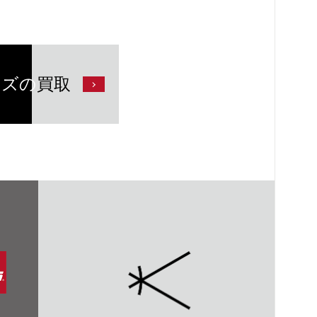
ンズの
買取