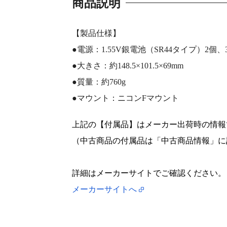
商品説明
【製品仕様】
●電源：1.55V銀電池（SR44タイプ）2個
●大きさ：約148.5×101.5×69mm
●質量：約760g
●マウント：ニコンFマウント
上記の【付属品】はメーカー出荷時の情報
（中古商品の付属品は「中古商品情報」に
詳細はメーカーサイトでご確認ください。
メーカーサイトへ