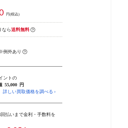
0
円(税込)
りなら
送料無料
 ※例外あり
ポイントの
値
55,000
円
詳しい買取価格を調べる
8回払いまで金利・手数料を