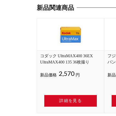
新品関連商品
コダック UltraMAX400 36EX
フジ
UltraMAX400 135 36枚撮り
パン1
35m
2,570
新品価格
円
新品
詳細を見る