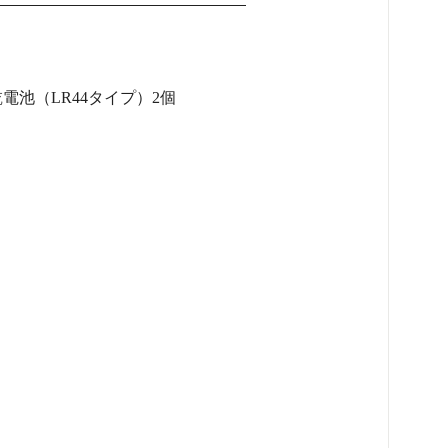
乾電池（LR44タイプ）2個