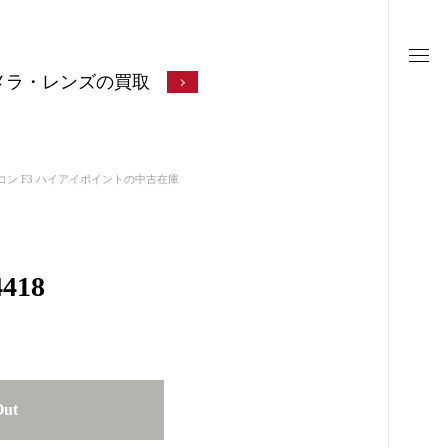
メラ・レンズの買取
コン F3 ハイアイポイントの中古在庫
418
Out