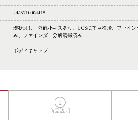
2445710004418
現状渡し、外観小キズあり、UCSにて点検済、ファイ
み、ファインダー分解清掃済み
ボディキャップ
商品説明