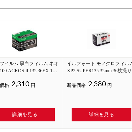
フイルム 黒白フィルム ネオ
イルフォード モノクロフィル
00 ACROS II 135 36EX 1
XP2 SUPER135 35mm 36枚撮り
m 36枚撮り
2,310
2,380
価格
円
新品価格
円
詳細を見る
詳細を見る