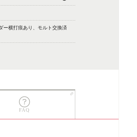
ンダー横打痕あり、モルト交換済
FAQ