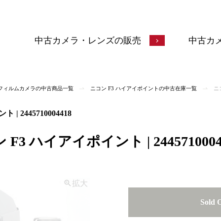
中古カメラ・レンズの販売
中古カ
n) フィルムカメラの中古商品一覧
ニコン F3 ハイアイポイントの中古在庫一覧
ニ
 2445710004418
3 ハイアイポイント | 2445710004
拡大
Sold 