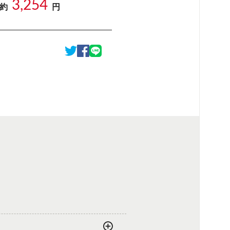
3,254
 約
円