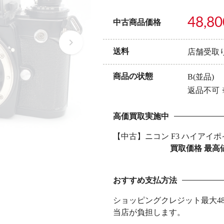
48,80
中古商品価格
送料
店舗受取
商品の状態
B(並品)
返品不可
高価買取実施中
【中古】ニコン F3 ハイアイ
買取価格 最高
おすすめ支払方法
ショッピングクレジット最大4
当店が負担します。