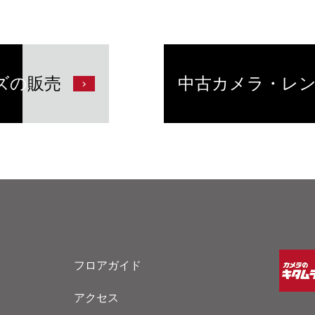
ズの
販売
中古カメラ・レ
フロアガイド
アクセス