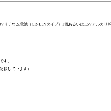
、3Vリチウム電池（CR-1/3Nタイプ）1個あるいは1.5Vアルカリ
です。
記載しています）