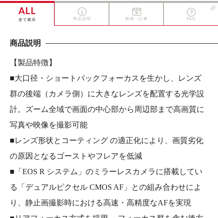
ALL
商品説明
動画・記事
FAQ
全て表示
商品説明
【製品特徴】
■大口径・ショートバックフォーカスを生かし、レンズ
群の後端（カメラ側）に大きなレンズを配置する光学設
計。ズーム全域で画面の中心部から周辺部まで高画質に
写真や映像を撮影可能
■レンズ形状とコーティング の適正化により、画質劣化
の原因となるゴーストやフレアを低減
■「EOS R システム」のミラーレスカメラに搭載してい
る「デュアルピクセル CMOS AF」との組み合わせによ
り、静止画撮影時における高速・高精度なAFを実現