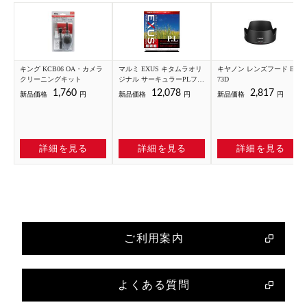
キング KCB06 OA・カメラ
マルミ EXUS キタムラオリ
キヤノン レンズフード EW-
クリーニングキット
ジナル サーキュラーPLフィ
73D
ルター 67mm
1,760
12,078
2,817
新品価格
円
新品価格
円
新品価格
円
詳細を見る
詳細を見る
詳細を見る
ご利用案内
よくある質問