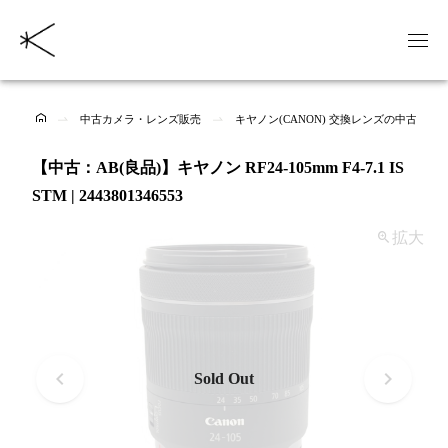
中古カメラ・レンズ販売
キヤノン(CANON) 交換レンズの中古商品
【中古：AB(良品)】キヤノン RF24-105mm F4-7.1 IS
STM | 2443801346553
拡大
Sold Out