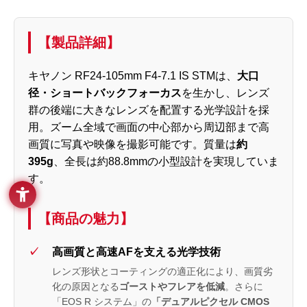
【製品詳細】
キヤノン RF24-105mm F4-7.1 IS STMは、
大口
径・ショートバックフォーカス
を生かし、レンズ
群の後端に大きなレンズを配置する光学設計を採
用。ズーム全域で画面の中心部から周辺部まで高
画質に写真や映像を撮影可能です。質量は
約
395g
、全長は約88.8mmの小型設計を実現していま
す。
【商品の魅力】
高画質と高速AFを支える光学技術
レンズ形状とコーティングの適正化により、画質劣
化の原因となる
ゴーストやフレアを低減
。さらに
「EOS R システム」の
「デュアルピクセル CMOS