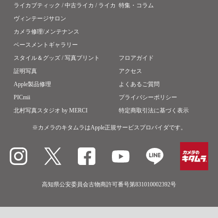
ライカブティック / 中古ライカ / ライカ
特集・コラム
ヴィンテージサロン
カメラ修理/メンテナンス
ベースメントギャラリー
スタイル＆グッズ / 写真プリント
フロアガイド
証明写真
アクセス
Apple製品修理
よくあるご質問
PICmii
プライバシーポリシー
北村写真スタジオ by MERCI
特定商取引法に基づく表示
※カメラのキタムラはApple正規サービスプロバイダです。
高知県公安委員会古物商許可番号第831010002392号