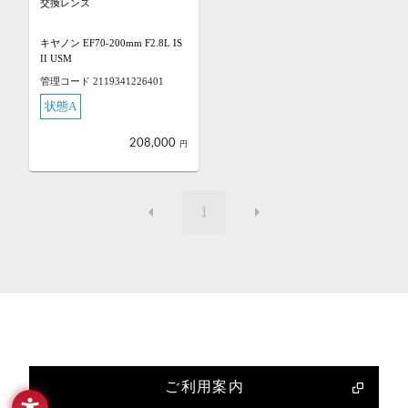
交換レンズ
キヤノン EF70-200mm F2.8L IS
II USM
管理コード 2119341226401
状態A
208,000
円
1
ご利用案内