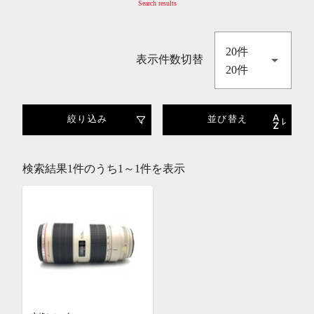
Search results
20件
表示件数切替
20件
絞り込み
並び替え
検索結果1件のうち1～1件を表示