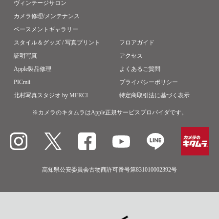
ヴィンテージサロン
カメラ修理/メンテナンス
ベースメントギャラリー
スタイル＆グッズ / 写真プリント
フロアガイド
証明写真
アクセス
Apple製品修理
よくあるご質問
PICmii
プライバシーポリシー
北村写真スタジオ by MERCI
特定商取引法に基づく表示
※カメラのキタムラはApple正規サービスプロバイダです。
高知県公安委員会古物商許可番号第831010002392号