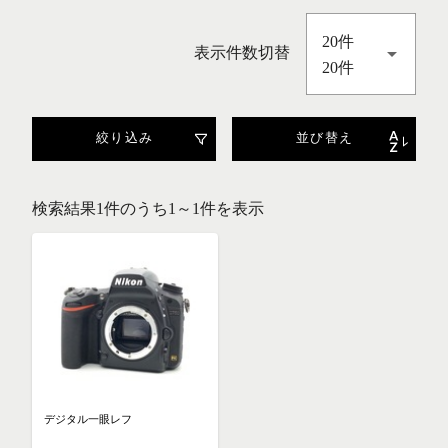
20件
表示件数切替
20件
絞り込み
並び替え
検索結果1件のうち1～1件を表示
デジタル一眼レフ