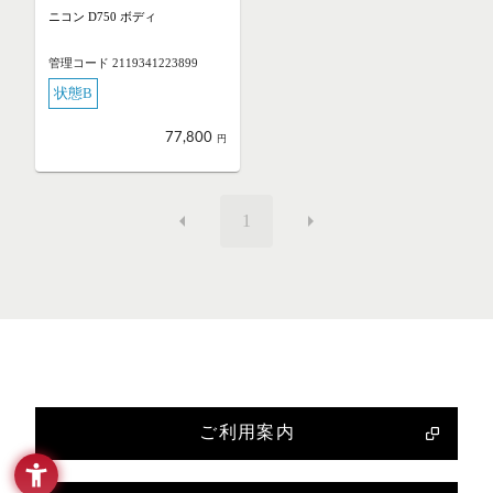
ニコン D750 ボディ
管理コード 2119341223899
状態B
77,800
円
1
ご利用案内