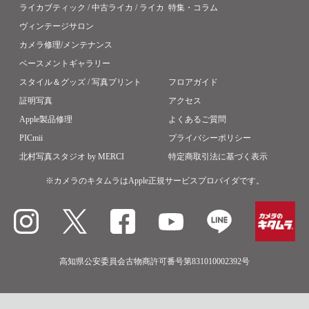
ライカブティック / 中古ライカ / ライカ
特集・コラム
ヴィンテージサロン
カメラ修理/メンテナンス
ベースメントギャラリー
スタイル＆グッズ / 写真プリント
フロアガイド
証明写真
アクセス
Apple製品修理
よくあるご質問
PICmii
プライバシーポリシー
北村写真スタジオ by MERCI
特定商取引法に基づく表示
※カメラのキタムラはApple正規サービスプロバイダです。
高知県公安委員会古物商許可番号第831010002392号