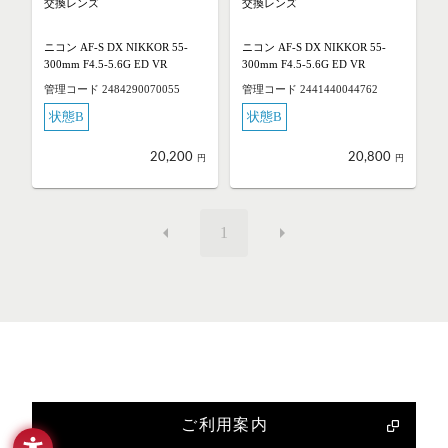
交換レンズ
交換レンズ
ニコン AF-S DX NIKKOR 55-
ニコン AF-S DX NIKKOR 55-
300mm F4.5-5.6G ED VR
300mm F4.5-5.6G ED VR
管理コード 2484290070055
管理コード 2441440044762
状態B
状態B
20,200
20,800
円
円
1
ご利用案内