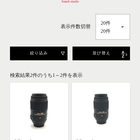
Search results
20件
表示件数切替
20件
絞り込み
並び替え
検索結果2件のうち1～2件を表示