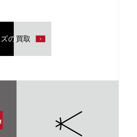
ンズの
買取