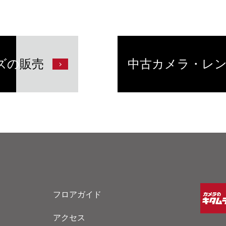
ズの
販売
中古カメラ・レ
フロアガイド
アクセス