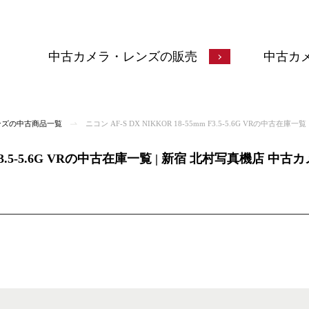
中古カメラ・レンズの販売
中古カ
ンズの中古商品一覧
ニコン AF-S DX NIKKOR 18-55mm F3.5-5.6G VRの中古在庫一覧
mm F3.5-5.6G VRの中古在庫一覧 | 新宿 北村写真機店 