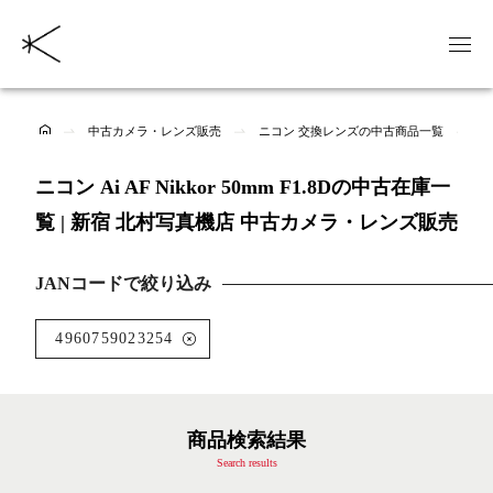
中古カメラ・レンズ販売
ニコン 交換レンズの中古商品一覧
ニ
ニコン Ai AF Nikkor 50mm F1.8Dの中古在庫一
覧 | 新宿 北村写真機店 中古カメラ・レンズ販売
JANコードで絞り込み
4960759023254
商品検索結果
Search results