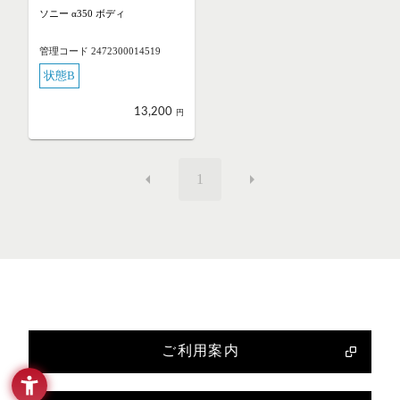
ソニー α350 ボディ
管理コード 2472300014519
状態B
13,200
円
1
ご利用案内