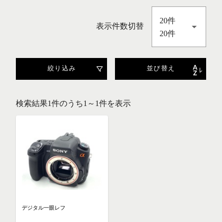
20件
表示件数切替
20件
絞り込み
並び替え
検索結果1件のうち1～1件を表示
デジタル一眼レフ