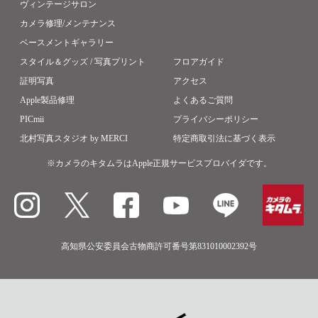
ヴィンテージサロン
カメラ修理/メンテナンス
ベースメントギャラリー
スタイル＆グッズ / 写真プリント
フロアガイド
証明写真
アクセス
Apple製品修理
よくあるご質問
PICmii
プライバシーポリシー
北村写真スタジオ by MERCI
特定商取引法に基づく表示
※カメラのキタムラはApple正規サービスプロバイダです。
高知県公安委員会古物商許可番号第831010002392号