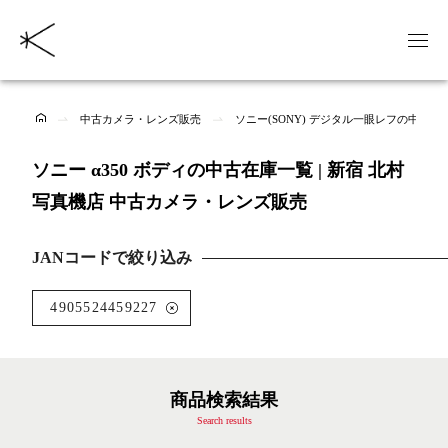
中古カメラ・レンズ販売
ソニー(SONY) デジタル一眼レフの中古商
ソニー α350 ボディの中古在庫一覧 | 新宿 北村
写真機店 中古カメラ・レンズ販売
JANコードで絞り込み
4905524459227
商品検索結果
Search results