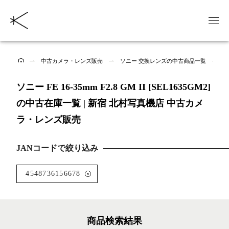
中古カメラ・レンズ販売
ソニー 交換レンズの中古商品一覧
ソ
ソニー FE 16-35mm F2.8 GM II [SEL1635GM2]
の中古在庫一覧 | 新宿 北村写真機店 中古カメ
ラ・レンズ販売
JANコードで絞り込み
4548736156678
商品検索結果