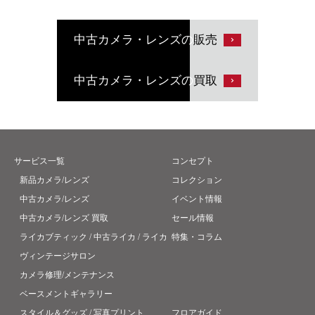
中古カメラ・レンズの
販売
中古カメラ・レンズの
買取
サービス一覧
コンセプト
新品カメラ/レンズ
コレクション
中古カメラ/レンズ
イベント情報
中古カメラ/レンズ 買取
セール情報
ライカブティック / 中古ライカ / ライカ
特集・コラム
ヴィンテージサロン
カメラ修理/メンテナンス
ベースメントギャラリー
スタイル＆グッズ / 写真プリント
フロアガイド