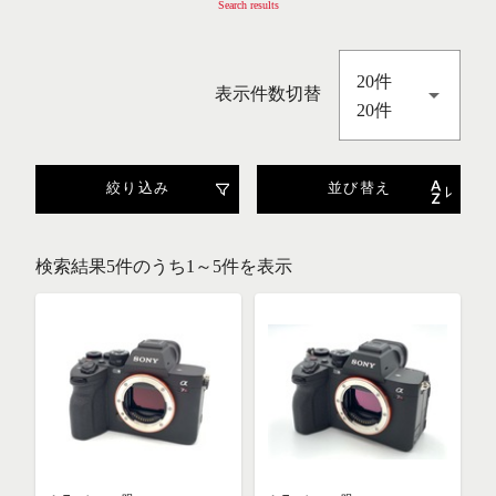
Search results
20件
表示件数切替
20件
絞り込み
並び替え
検索結果5件のうち1～5件を表示