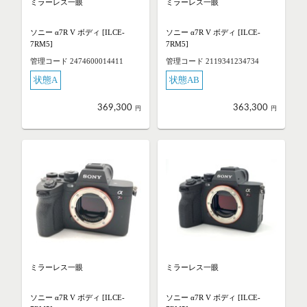
ミラーレス一眼
ミラーレス一眼
ソニー α7R V ボディ [ILCE-
ソニー α7R V ボディ [ILCE-
7RM5]
7RM5]
管理コード 2474600014411
管理コード 2119341234734
状態A
状態AB
369,300
363,300
円
円
ミラーレス一眼
ミラーレス一眼
ソニー α7R V ボディ [ILCE-
ソニー α7R V ボディ [ILCE-