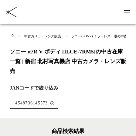
中古カメラ・レンズ販売
ソニー(SONY) ミラーレス一眼の中古商品
ソニー α7R V ボディ [ILCE-7RM5]の中古在庫
一覧 | 新宿 北村写真機店 中古カメラ・レンズ販
売
JANコードで絞り込み
4548736145573
商品検索結果