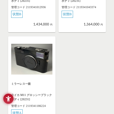
ボディ [20231]
ボディ [20231]
管理コード 2119341012936
管理コード 2119341043374
状態B
状態B
1,434,000
1,364,000
円
円
ミラーレス一眼
ライカ M11 グロッシーブラック
ボディ [20231]
管理コード 2119341186224
状態A