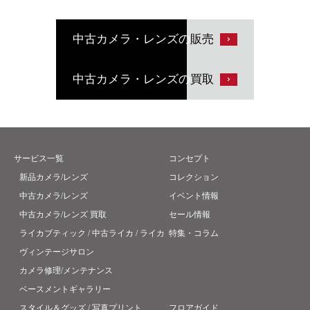
中古カメラ・レンズの
販売
中古カメラ・レンズの
買取
サービス一覧
コンセプト
新品カメラ/レンズ
コレクション
中古カメラ/レンズ
イベント情報
中古カメラ/レンズ 買取
セール情報
ライカブティック / 中古ライカ / ライカ
特集・コラム
ヴィンテージサロン
カメラ修理/メンテナンス
ベースメントギャラリー
スタイル＆グッズ / 写真プリント
フロアガイド