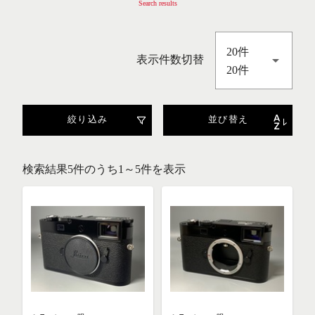
Search results
20件
表示件数切替
20件
絞り込み
並び替え
検索結果5件のうち1～5件を表示