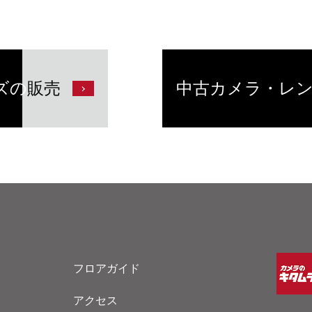
ズの
販売
中古カメラ・レ
フロアガイド
アクセス