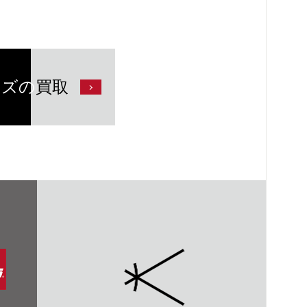
ンズの
買取