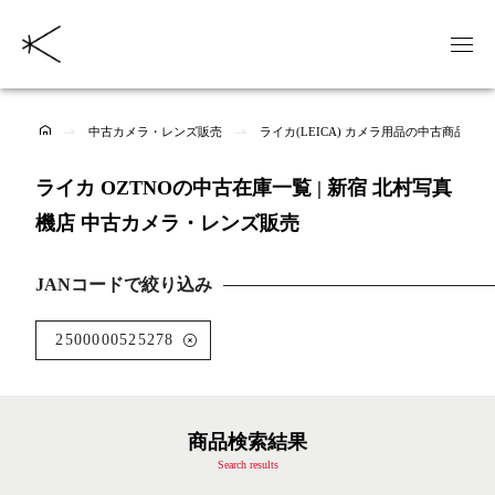
中古カメラ・レンズ販売
ライカ(LEICA) カメラ用品の中古商品一覧
ライカ OZTNOの中古在庫一覧 | 新宿 北村写真
機店 中古カメラ・レンズ販売
JANコードで絞り込み
2500000525278
商品検索結果
Search results