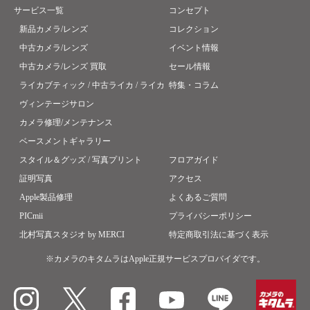
サービス一覧
コンセプト
新品カメラ/レンズ
コレクション
中古カメラ/レンズ
イベント情報
中古カメラ/レンズ 買取
セール情報
ライカブティック / 中古ライカ / ライカ
特集・コラム
ヴィンテージサロン
カメラ修理/メンテナンス
ベースメントギャラリー
スタイル＆グッズ / 写真プリント
フロアガイド
証明写真
アクセス
Apple製品修理
よくあるご質問
PICmii
プライバシーポリシー
北村写真スタジオ by MERCI
特定商取引法に基づく表示
※カメラのキタムラはApple正規サービスプロバイダです。