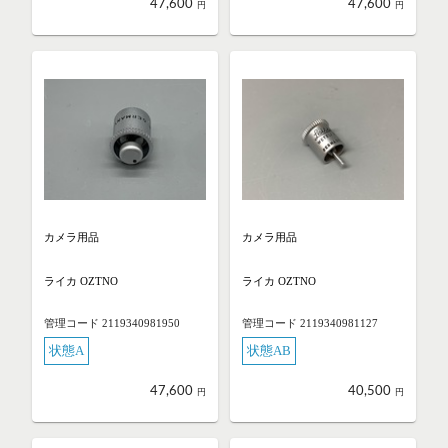
47,600
47,600
円
円
カメラ用品
カメラ用品
ライカ OZTNO
ライカ OZTNO
管理コード 2119340981950
管理コード 2119340981127
状態A
状態AB
47,600
40,500
円
円