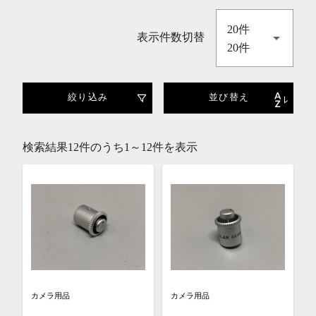
20件
表示件数切替
20件
絞り込み
並び替え
検索結果12件のうち1～12件を表示
カメラ用品
カメラ用品