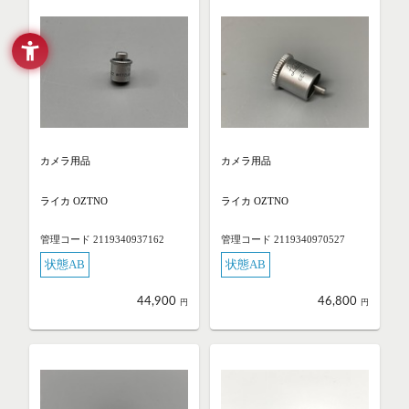
カメラ用品
カメラ用品
ライカ OZTNO
ライカ OZTNO
管理コード 2119340937162
管理コード 2119340970527
状態AB
状態AB
44,900
46,800
円
円