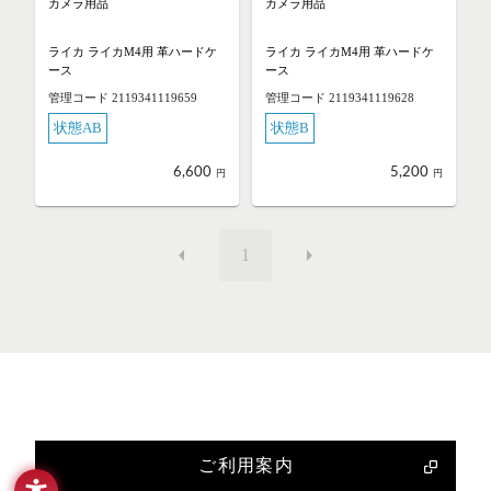
カメラ用品
カメラ用品
ライカ ライカM4用 革ハードケ
ライカ ライカM4用 革ハードケ
ース
ース
管理コード 2119341119659
管理コード 2119341119628
状態AB
状態B
6,600
5,200
円
円
1
ご利用案内