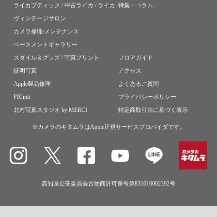
ライカブティック / 中古ライカ / ライカ
特集・コラム
ヴィンテージサロン
カメラ修理/メンテナンス
ベースメントギャラリー
スタイル＆グッズ / 写真プリント
フロアガイド
証明写真
アクセス
Apple製品修理
よくあるご質問
PICmii
プライバシーポリシー
北村写真スタジオ by MERCI
特定商取引法に基づく表示
※カメラのキタムラはApple正規サービスプロバイダです。
高知県公安委員会古物商許可番号第831010002392号