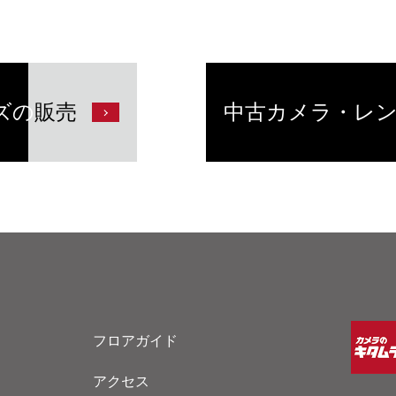
ズの
販売
中古カメラ・レ
フロアガイド
アクセス