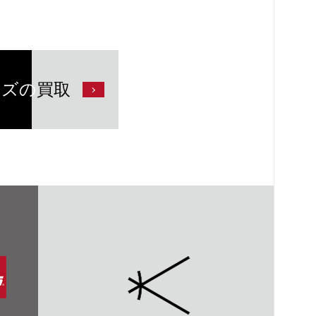
ンズの
買取