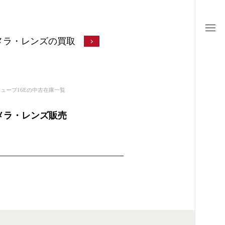
メラ・レンズの買取
ューブ16Eの中古在庫一覧
カメラ・レンズ販売