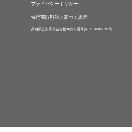
プライバシーポリシー
特定商取引法に基づく表示
高知県公安委員会古物商許可番号第831010002392号