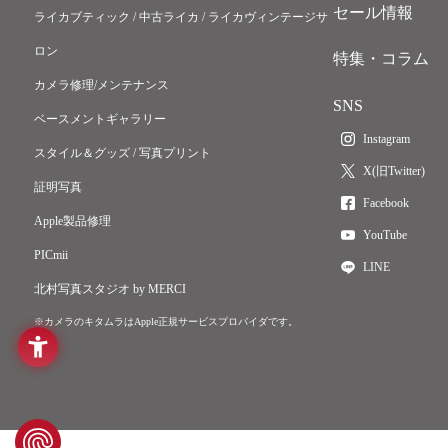
セール情報
ライカブティック / 中古ライカ / ライカヴィンテージサ
ロン
特集・コラム
カメラ修理/メンテナンス
SNS
ベースメントギャラリー
Instagram
スタイル＆グッズ / 写真プリント
X(旧Twitter)
証明写真
Facebook
Apple製品修理
YouTube
PICmii
LINE
北村写真スタジオ by MERCI
※カメラのキタムラはApple正規サービスプロバイダです。