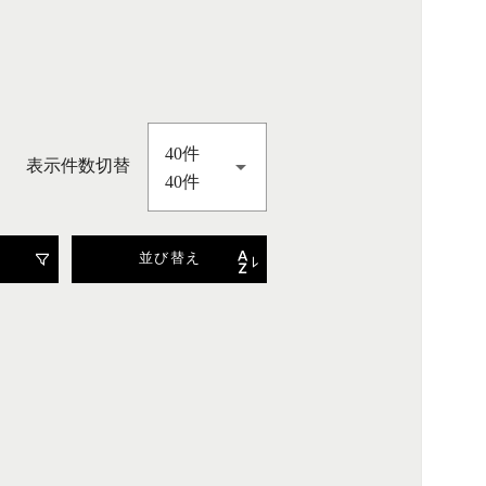
40件
表示件数切替
40件
並び替え