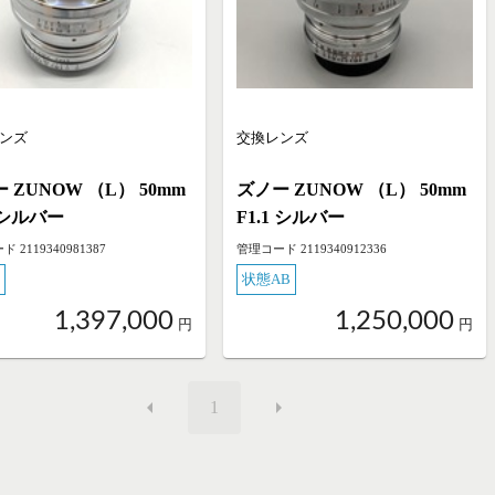
ンズ
交換レンズ
 ZUNOW （L） 50mm
ズノー ZUNOW （L） 50mm
1 シルバー
F1.1 シルバー
 2119340981387
管理コード 2119340912336
状態AB
1,397,000
1,250,000
円
円
1