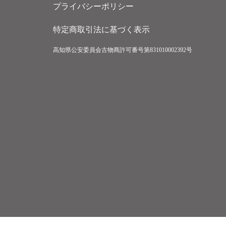
プライバシーポリシー
特定商取引法に基づく表示
高知県公安委員会古物商許可番号第831010002392号