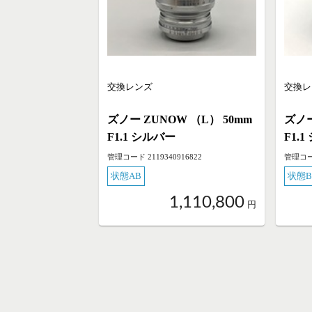
交換レンズ
交換レ
ズノー ZUNOW （L） 50mm
ズノー
F1.1 シルバー
F1.
管理コード 2119340916822
管理コード
状態AB
状態B
1,110,800
円