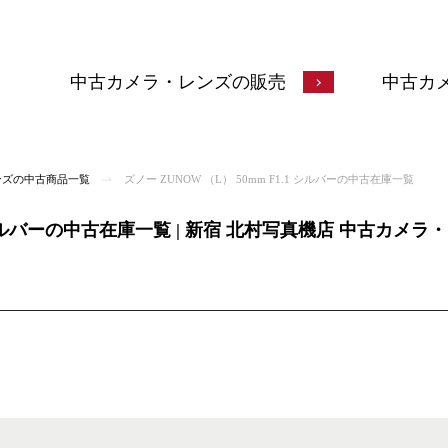
中古カメラ・レンズの販売
中古カ
ンズの中古商品一覧
ズノー ZUNOW （L） 50mm F1.1 シルバーの中古在庫一覧
.1 シルバーの中古在庫一覧 | 新宿 北村写真機店 中古カメ