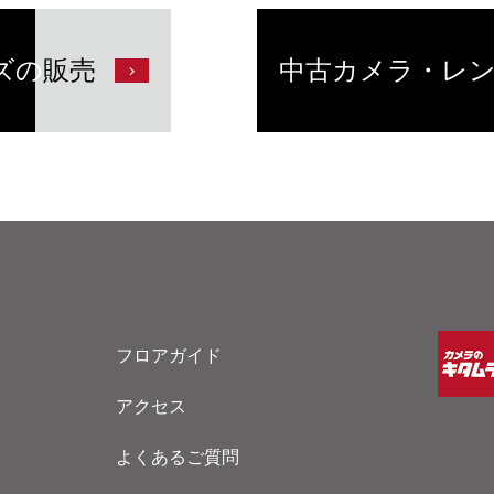
ズの
販売
中古カメラ・レ
フロアガイド
アクセス
よくあるご質問