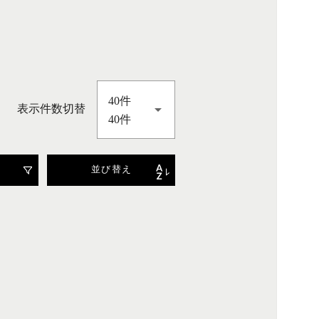
40件
表示件数切替
40件
並び替え