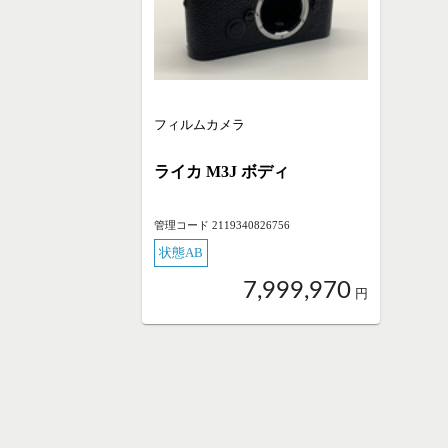
フィルムカメラ
ライカ M3J ボディ
管理コード 2119340826756
状態AB
7,999,970
円