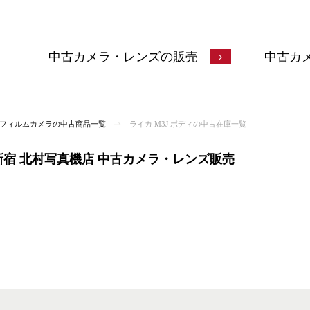
中古カメラ・レンズの販売
中古カ
A) フィルムカメラの中古商品一覧
ライカ M3J ボディの中古在庫一覧
| 新宿 北村写真機店 中古カメラ・レンズ販売