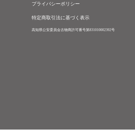
プライバシーポリシー
特定商取引法に基づく表示
高知県公安委員会古物商許可番号第831010002392号