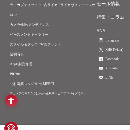
セール情報
ライカブティック / 中古ライカ / ライカヴィンテージサ
ロン
特集・コラム
カメラ修理/メンテナンス
SNS
ベースメントギャラリー
Instagram
スタイル＆グッズ / 写真プリント
X(旧Twitter)
証明写真
Facebook
Apple製品修理
YouTube
PICmii
LINE
北村写真スタジオ by MERCI
※カメラのキタムラはApple正規サービスプロバイダです。