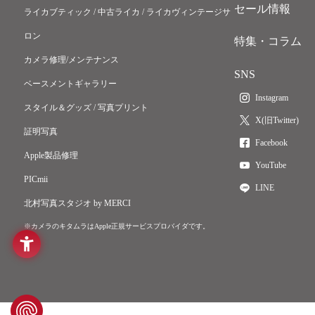
セール情報
ライカブティック / 中古ライカ / ライカヴィンテージサ
ロン
特集・コラム
カメラ修理/メンテナンス
SNS
ベースメントギャラリー
Instagram
スタイル＆グッズ / 写真プリント
X(旧Twitter)
証明写真
Facebook
Apple製品修理
YouTube
PICmii
LINE
北村写真スタジオ by MERCI
※カメラのキタムラはApple正規サービスプロバイダです。