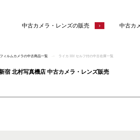
中古カメラ・レンズの販売
中古カ
A) フィルムカメラの中古商品一覧
ライカ IIIf セルフ付の中古在庫一覧
 | 新宿 北村写真機店 中古カメラ・レンズ販売