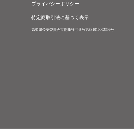
プライバシーポリシー
特定商取引法に基づく表示
高知県公安委員会古物商許可番号第831010002392号