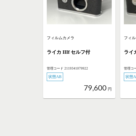
フィルムカメラ
フィル
ライカ IIIf セルフ付
ライカ
管理コード 2119341079922
管理コード
状態AB
状態A
79,600
円