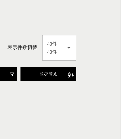
40件
表示件数切替
40件
並び替え